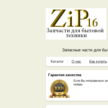
Запасные части для быт
Каталог
О нас
Как купить
Гарантия качества
Если Вы неправильно за
нужды.