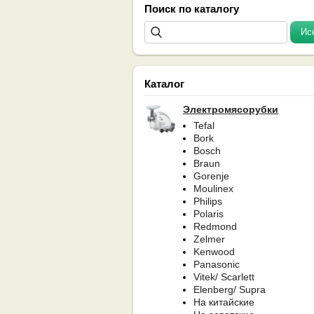
Поиск по каталогу
Каталог
Электромясорубки
Tefal
Bork
Bosch
Braun
Gorenje
Moulinex
Philips
Polaris
Redmond
Zelmer
Kenwood
Panasonic
Vitek/ Scarlett
Elenberg/ Supra
На китайские