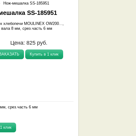
Нож-мешалка SS-185951
мешалка SS-185951
 к хлебопечи MOULINEX OW200...,
 вала 8 мм, срез.часть 6 мм
Цена:
825
руб.
ЗАКАЗАТЬ
Купить в 1 клик
мм, срез.часть 6 мм
.
1 клик