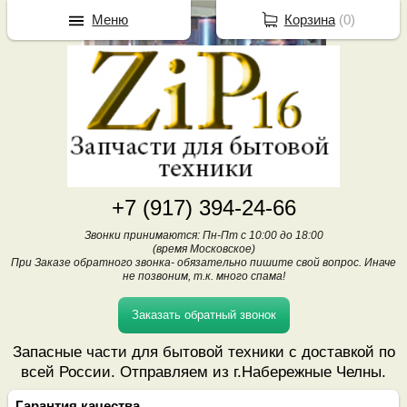
Меню
Корзина
(
0
)
+7 (917) 394-24-66
Звонки принимаются: Пн-Пт с 10:00 до 18:00
(время Московское)
При Заказе обратного звонка- обязательно пишите свой вопрос. Иначе
не позвоним, т.к. много спама!
Заказать обратный звонок
Запасные части для бытовой техники с доставкой по
всей России. Отправляем из г.Набережные Челны.
Гарантия качества