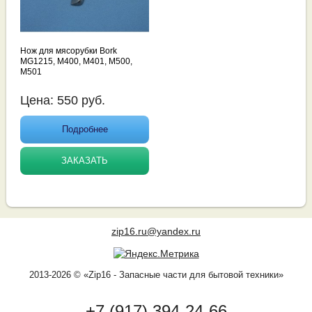
Нож для мясорубки Bork
MG1215, M400, M401, M500,
M501
Цена:
550
руб.
Подробнее
ЗАКАЗАТЬ
zip16.ru@yandex.ru
2013-2026 © «Zip16 - Запасные части для бытовой техники»
+7 (917) 394-24-66