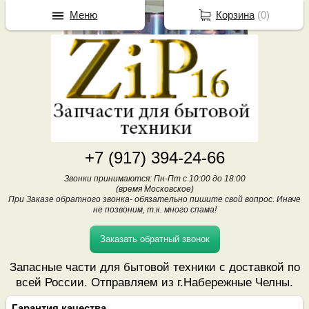
Меню
Корзина
(
0
)
+7 (917) 394-24-66
Звонки принимаются: Пн-Пт с 10:00 до 18:00
(время Московское)
При Заказе обратного звонка- обязательно пишите свой вопрос. Иначе
не позвоним, т.к. много спама!
Заказать обратный звонок
Запасные части для бытовой техники с доставкой по
всей России. Отправляем из г.Набережные Челны.
Гарантия качества