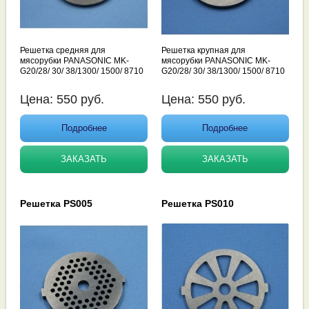
Решетка средняя для
Решетка крупная для
мясорубки PANASONIC MK-
мясорубки PANASONIC MK-
G20/28/ 30/ 38/1300/ 1500/ 8710
G20/28/ 30/ 38/1300/ 1500/ 8710
Цена:
550
руб.
Цена:
550
руб.
Подробнее
Подробнее
ЗАКАЗАТЬ
ЗАКАЗАТЬ
Решетка PS005
Решетка PS010