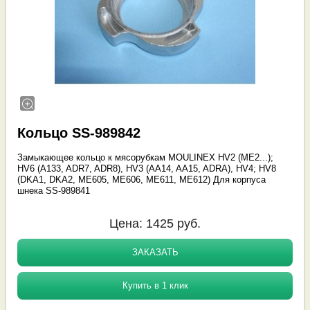
Кольцо SS-989842
Замыкающее кольцо к мясорубкам MOULINEX HV2 (ME2...);
HV6 (A133, ADR7, ADR8), HV3 (AA14, AA15, ADRA), HV4; HV8
(DKA1, DKA2, ME605, ME606, ME611, ME612) Для корпуса
шнека SS-989841
Цена:
1425
руб.
ЗАКАЗАТЬ
Купить в 1 клик