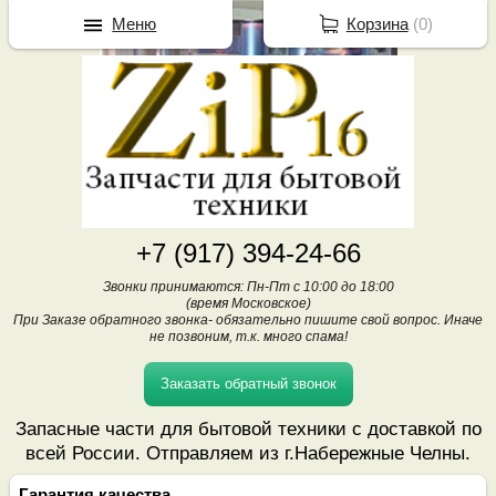
Меню
Корзина
(
0
)
+7 (917) 394-24-66
Звонки принимаются: Пн-Пт с 10:00 до 18:00
(время Московское)
При Заказе обратного звонка- обязательно пишите свой вопрос. Иначе
не позвоним, т.к. много спама!
Заказать обратный звонок
Запасные части для бытовой техники с доставкой по
всей России. Отправляем из г.Набережные Челны.
Гарантия качества