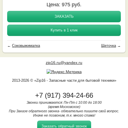
Цена:
975
руб.
ЗАКАЗАТЬ
Купить в 1 клик
←
Соковыжималка
Щеточка
→
zip16.ru@yandex.ru
2013-2026 © «Zip16 - Запасные части для бытовой техники»
+7 (917) 394-24-66
Звонки принимаются: Пн-Пт с 10:00 до 18:00
(время Московское)
При Заказе обратного звонка- обязательно пишите свой вопрос.
Иначе не позвоним, т.к. много спама!
Заказать обратный звонок