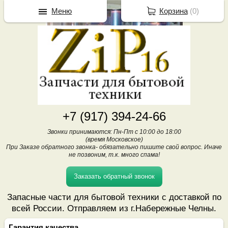
Меню
Корзина
(
0
)
+7 (917) 394-24-66
Звонки принимаются: Пн-Пт с 10:00 до 18:00
(время Московское)
При Заказе обратного звонка- обязательно пишите свой вопрос. Иначе
не позвоним, т.к. много спама!
Заказать обратный звонок
Запасные части для бытовой техники с доставкой по
всей России. Отправляем из г.Набережные Челны.
Гарантия качества