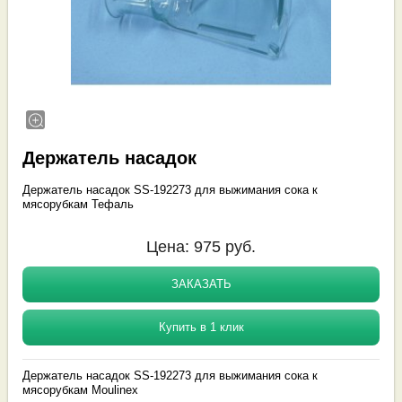
Держатель насадок
Держатель насадок SS-192273 для выжимания сока к
мясорубкам Тефаль
Цена:
975
руб.
ЗАКАЗАТЬ
Купить в 1 клик
Держатель насадок SS-192273 для выжимания сока к
мясорубкам Moulinex