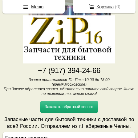
Меню
Корзина
(
0
)
+7 (917) 394-24-66
Звонки принимаются: Пн-Пт с 10:00 до 18:00
(время Московское)
При Заказе обратного звонка- обязательно пишите свой вопрос. Иначе
не позвоним, т.к. много спама!
Заказать обратный звонок
Запасные части для бытовой техники с доставкой по
всей России. Отправляем из г.Набережные Челны.
Гарантия качества