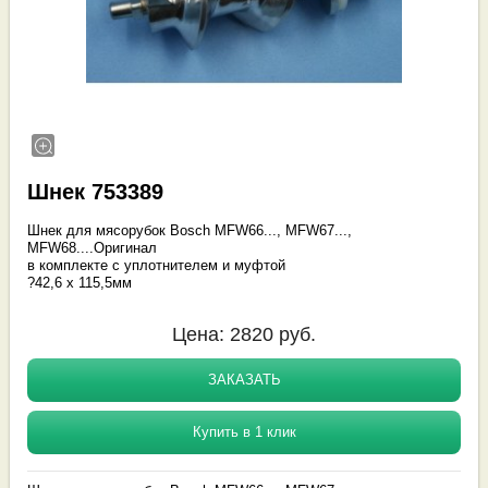
Шнек 753389
Шнек для мясорубок Bosch MFW66..., MFW67...,
MFW68....Оригинал
в комплекте с уплотнителем и муфтой
?42,6 x 115,5мм
Цена:
2820
руб.
ЗАКАЗАТЬ
Купить в 1 клик