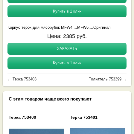
Купить в 1 клик
Корпус терок для мясорубок MFW4....MFW6....Оригинал
Цена:
2385
руб.
ЗАКАЗАТЬ
Купить в 1 клик
←
Терка 753403
Толкатель 753399
→
С этим товаром чаще всего покупают
Терка 753400
Терка 753401