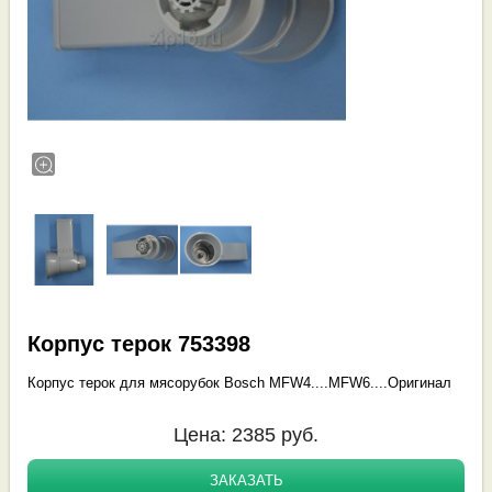
Корпус терок 753398
Корпус терок для мясорубок Bosch MFW4....MFW6....Оригинал
Цена:
2385
руб.
ЗАКАЗАТЬ