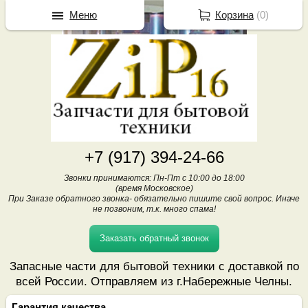
Меню
Корзина
(
0
)
+7 (917) 394-24-66
Звонки принимаются: Пн-Пт с 10:00 до 18:00
(время Московское)
При Заказе обратного звонка- обязательно пишите свой вопрос. Иначе
не позвоним, т.к. много спама!
Заказать обратный звонок
Запасные части для бытовой техники с доставкой по
всей России. Отправляем из г.Набережные Челны.
Гарантия качества