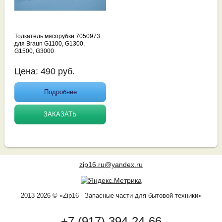
Толкатель мясорубки 7050973
для Braun G1100, G1300,
G1500, G3000
Цена:
490
руб.
Подробнее
ЗАКАЗАТЬ
zip16.ru@yandex.ru
2013-2026 © «Zip16 - Запасные части для бытовой техники»
+7 (917) 394-24-66