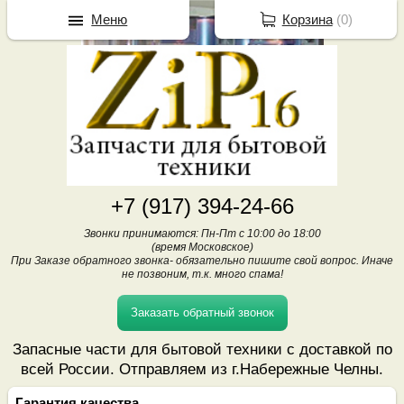
Меню
Корзина
(
0
)
+7 (917) 394-24-66
Звонки принимаются: Пн-Пт с 10:00 до 18:00
(время Московское)
При Заказе обратного звонка- обязательно пишите свой вопрос. Иначе
не позвоним, т.к. много спама!
Заказать обратный звонок
Запасные части для бытовой техники с доставкой по
всей России. Отправляем из г.Набережные Челны.
Гарантия качества