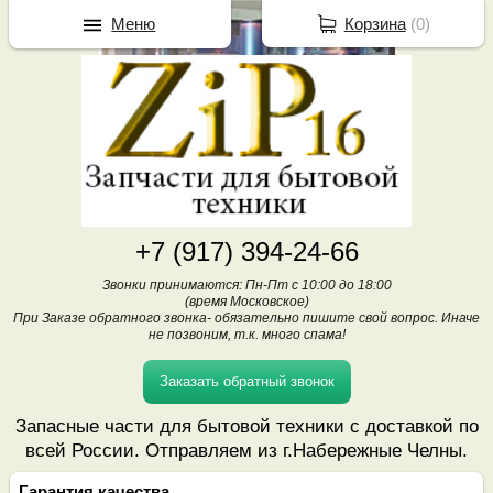
Меню
Корзина
(
0
)
+7 (917) 394-24-66
Звонки принимаются: Пн-Пт с 10:00 до 18:00
(время Московское)
При Заказе обратного звонка- обязательно пишите свой вопрос. Иначе
не позвоним, т.к. много спама!
Заказать обратный звонок
Запасные части для бытовой техники с доставкой по
всей России. Отправляем из г.Набережные Челны.
Гарантия качества