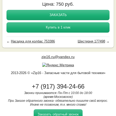
Цена:
750
руб.
ЗАКАЗАТЬ
Купить в 1 клик
←
Насадка для колбас 753386
Шестерня 177498
→
zip16.ru@yandex.ru
2013-2026 © «Zip16 - Запасные части для бытовой техники»
+7 (917) 394-24-66
Звонки принимаются: Пн-Пт с 10:00 до 18:00
(время Московское)
При Заказе обратного звонка- обязательно пишите свой вопрос.
Иначе не позвоним, т.к. много спама!
Заказать обратный звонок