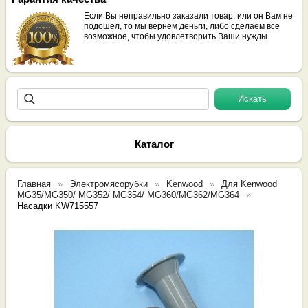
Если Вы неправильно заказали товар, или он Вам не
подошел, то мы вернем деньги, либо сделаем все
возможное, чтобы удовлетворить Ваши нужды.
Каталог
Главная
Электромясорубки
Kenwood
Для Kenwood
MG35/MG350/ MG352/ MG354/ MG360/MG362/MG364
Насадки KW715557