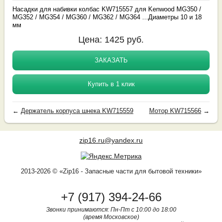
Насадки для набивки колбас KW715557 для Kenwood MG350 /
MG352 / MG354 / MG360 / MG362 / MG364 ...Диаметры 10 и 18
мм
Цена:
1425
руб.
ЗАКАЗАТЬ
Купить в 1 клик
←
Держатель корпуса шнека KW715559
Мотор KW715566
→
zip16.ru@yandex.ru
2013-2026 © «Zip16 - Запасные части для бытовой техники»
+7 (917) 394-24-66
Звонки принимаются: Пн-Пт с 10:00 до 18:00
(время Московское)