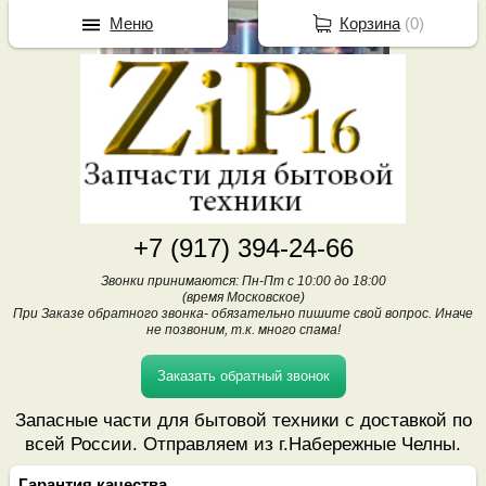
Меню
Корзина
(
0
)
+7 (917) 394-24-66
Звонки принимаются: Пн-Пт с 10:00 до 18:00
(время Московское)
При Заказе обратного звонка- обязательно пишите свой вопрос. Иначе
не позвоним, т.к. много спама!
Заказать обратный звонок
Запасные части для бытовой техники с доставкой по
всей России. Отправляем из г.Набережные Челны.
Гарантия качества