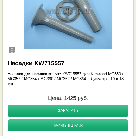
Насадки KW715557
Насадки для набивки колбас KW715557 для Kenwood MG350 /
MG352 / MG354 / MG360 / MG362 / MG364 ...Диаметры 10 и 18
мм
Цена:
1425
руб.
ЗАКАЗАТЬ
Купить в 1 клик