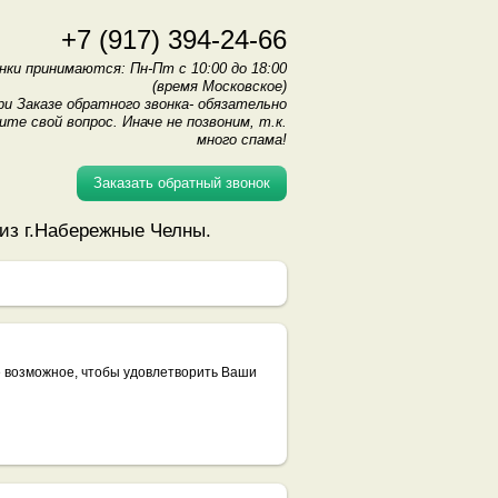
+7 (917) 394-24-66
нки принимаются: Пн-Пт с 10:00 до 18:00
(время Московское)
ри Заказе обратного звонка- обязательно
ите свой вопрос. Иначе не позвоним, т.к.
много спама!
Заказать обратный звонок
 из г.Набережные Челны.
се возможное, чтобы удовлетворить Ваши