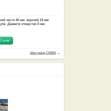
ней части 46 мм, верхней 18 мм.
зуба. Диаметр отверстия 8 мм.
.
1 клик
Шестерня CH004
→