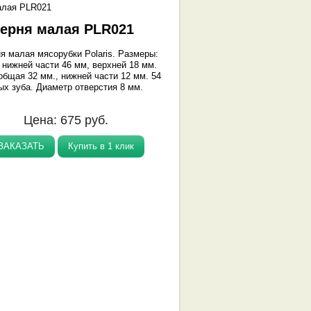
алая PLR021
ерня малая PLR021
я малая мясорубки Polaris. Размеры:
 нижней части 46 мм, верхней 18 мм.
общая 32 мм., нижней части 12 мм. 54
ых зуба. Диаметр отверстия 8 мм.
Цена:
675
руб.
ЗАКАЗАТЬ
Купить в 1 клик