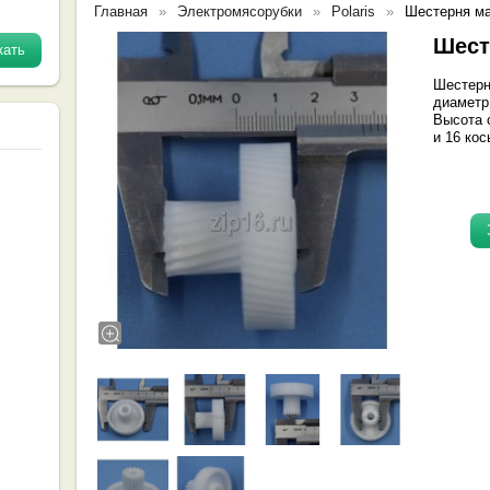
Главная
Электромясорубки
Polaris
Шестерня м
Шест
Шестерн
диаметр
Высота 
и 16 кос