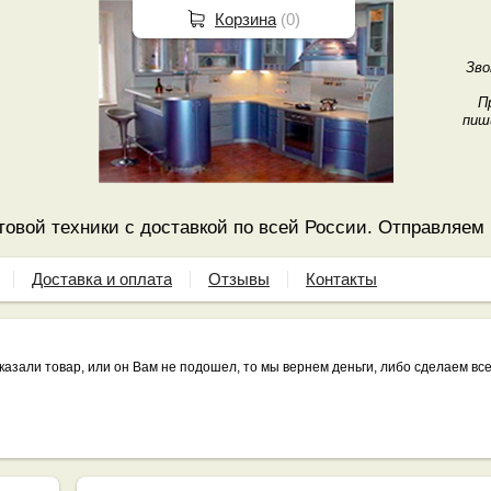
Корзина
(
0
)
Зво
П
пиш
овой техники с доставкой по всей России. Отправляем
Доставка и оплата
Отзывы
Контакты
казали товар, или он Вам не подошел, то мы вернем деньги, либо сделаем в