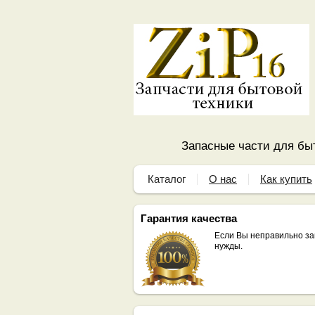
Запасные части для быт
Каталог
О нас
Как купить
Гарантия качества
Если Вы неправильно за
нужды.