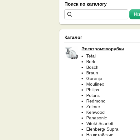
Поиск по каталогу
Каталог
Электромясорубки
Tefal
Bork
Bosch
Braun
Gorenje
Moulinex
Philips
Polaris
Redmond
Zelmer
Kenwood
Panasonic
Vitek/ Scarlett
Elenberg/ Supra
На китайские