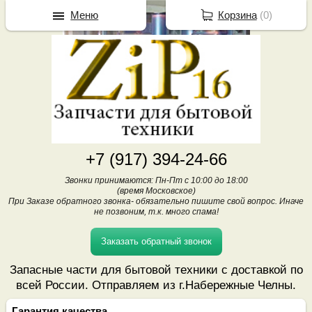
Меню
Корзина
(
0
)
+7 (917) 394-24-66
Звонки принимаются: Пн-Пт с 10:00 до 18:00
(время Московское)
При Заказе обратного звонка- обязательно пишите свой вопрос. Иначе
не позвоним, т.к. много спама!
Заказать обратный звонок
Запасные части для бытовой техники с доставкой по
всей России. Отправляем из г.Набережные Челны.
Гарантия качества