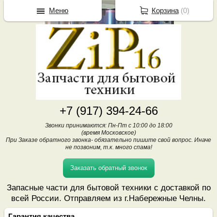
Меню
Корзина
(
0
)
+7 (917) 394-24-66
Звонки принимаются: Пн-Пт с 10:00 до 18:00
(время Московское)
При Заказе обратного звонка- обязательно пишите свой вопрос. Иначе
не позвоним, т.к. много спама!
Заказать обратный звонок
Запасные части для бытовой техники с доставкой по
всей России. Отправляем из г.Набережные Челны.
Гарантия качества