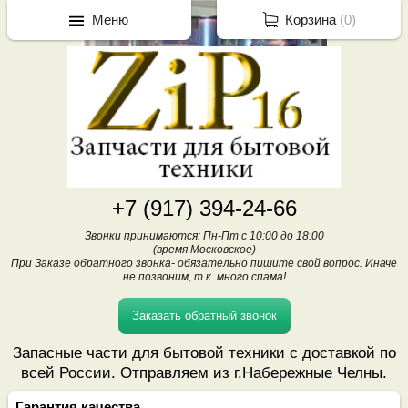
Меню
Корзина
(
0
)
+7 (917) 394-24-66
Звонки принимаются: Пн-Пт с 10:00 до 18:00
(время Московское)
При Заказе обратного звонка- обязательно пишите свой вопрос. Иначе
не позвоним, т.к. много спама!
Заказать обратный звонок
Запасные части для бытовой техники с доставкой по
всей России. Отправляем из г.Набережные Челны.
Гарантия качества