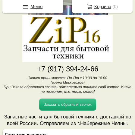
Меню
Корзина
(
0
)
+7 (917) 394-24-66
Звонки принимаются: Пн-Пт с 10:00 до 18:00
(время Московское)
При Заказе обратного звонка- обязательно пишите свой вопрос. Иначе
не позвоним, т.к. много спама!
Заказать обратный звонок
Запасные части для бытовой техники с доставкой по
всей России. Отправляем из г.Набережные Челны.
Гарантия качества