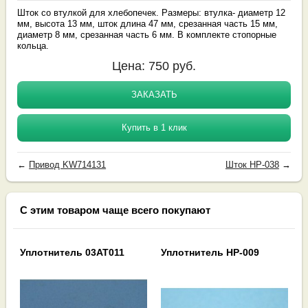
Шток со втулкой для хлебопечек. Размеры: втулка- диаметр 12
мм, высота 13 мм, шток длина 47 мм, срезанная часть 15 мм,
диаметр 8 мм, срезанная часть 6 мм. В комплекте стопорные
кольца.
Цена:
750
руб.
ЗАКАЗАТЬ
Купить в 1 клик
←
Привод KW714131
Шток HP-038
→
С этим товаром чаще всего покупают
Уплотнитель 03AT011
Уплотнитель HP-009