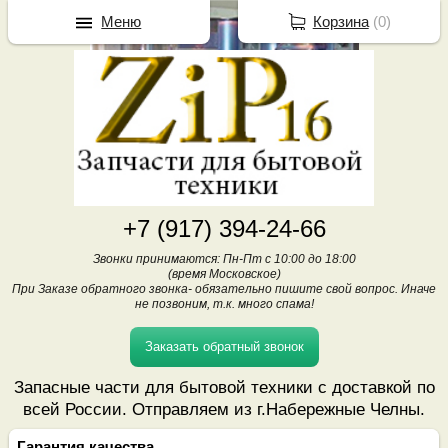
Меню
Корзина
(
0
)
+7 (917) 394-24-66
Звонки принимаются: Пн-Пт с 10:00 до 18:00
(время Московское)
При Заказе обратного звонка- обязательно пишите свой вопрос. Иначе
не позвоним, т.к. много спама!
Заказать обратный звонок
Запасные части для бытовой техники с доставкой по
всей России. Отправляем из г.Набережные Челны.
Гарантия качества