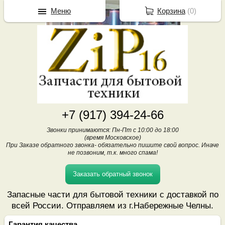
Меню
Корзина
(
0
)
+7 (917) 394-24-66
Звонки принимаются: Пн-Пт с 10:00 до 18:00
(время Московское)
При Заказе обратного звонка- обязательно пишите свой вопрос. Иначе
не позвоним, т.к. много спама!
Заказать обратный звонок
Запасные части для бытовой техники с доставкой по
всей России. Отправляем из г.Набережные Челны.
Гарантия качества