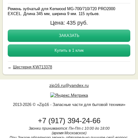
Ремень зубчатый для Kenwood MG-700/710/720 PRO2000
EXCEL. Длина 345 мм, ширина 9 мм. 115 зубьев.
Цена:
435
руб.
ЗАКАЗАТЬ
Купить в 1 клик
←
Шестерня KW713378
zip16.ru@yandex.ru
2013-2026 © «Zip16 - Запасные части для бытовой техники»
+7 (917) 394-24-66
Звонки принимаются: Пн-Пт с 10:00 до 18:00
(время Московское)
При Заказе обратного звонка- обязательно пишите свой вопрос.