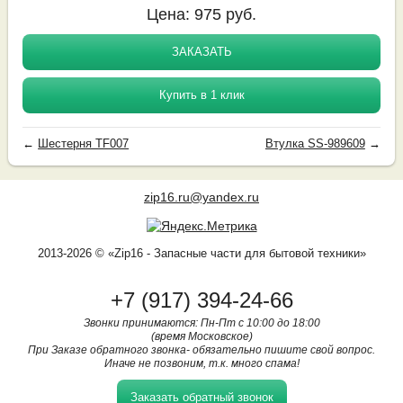
Цена:
975
руб.
ЗАКАЗАТЬ
Купить в 1 клик
←
Шестерня TF007
Втулка SS-989609
→
zip16.ru@yandex.ru
2013-2026 © «Zip16 - Запасные части для бытовой техники»
+7 (917) 394-24-66
Звонки принимаются: Пн-Пт с 10:00 до 18:00
(время Московское)
При Заказе обратного звонка- обязательно пишите свой вопрос.
Иначе не позвоним, т.к. много спама!
Заказать обратный звонок