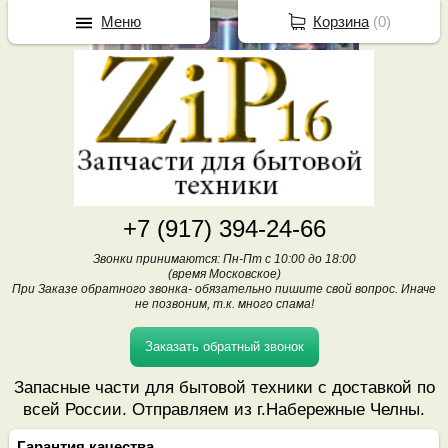
Меню
Корзина
(
0
)
+7 (917) 394-24-66
Звонки принимаются: Пн-Пт с 10:00 до 18:00
(время Московское)
При Заказе обратного звонка- обязательно пишите свой вопрос. Иначе
не позвоним, т.к. много спама!
Заказать обратный звонок
Запасные части для бытовой техники с доставкой по
всей России. Отправляем из г.Набережные Челны.
Гарантия качества