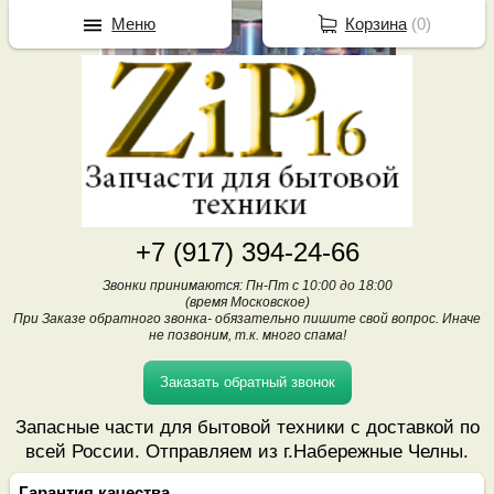
Меню
Корзина
(
0
)
+7 (917) 394-24-66
Звонки принимаются: Пн-Пт с 10:00 до 18:00
(время Московское)
При Заказе обратного звонка- обязательно пишите свой вопрос. Иначе
не позвоним, т.к. много спама!
Заказать обратный звонок
Запасные части для бытовой техники с доставкой по
всей России. Отправляем из г.Набережные Челны.
Гарантия качества