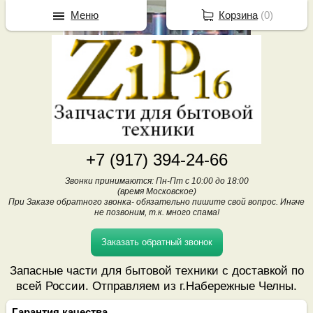
Меню
Корзина
(
0
)
+7 (917) 394-24-66
Звонки принимаются: Пн-Пт с 10:00 до 18:00
(время Московское)
При Заказе обратного звонка- обязательно пишите свой вопрос. Иначе
не позвоним, т.к. много спама!
Заказать обратный звонок
Запасные части для бытовой техники с доставкой по
всей России. Отправляем из г.Набережные Челны.
Гарантия качества