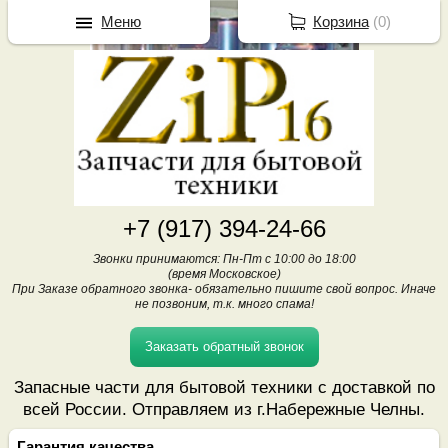
Меню
Корзина
(
0
)
+7 (917) 394-24-66
Звонки принимаются: Пн-Пт с 10:00 до 18:00
(время Московское)
При Заказе обратного звонка- обязательно пишите свой вопрос. Иначе
не позвоним, т.к. много спама!
Заказать обратный звонок
Запасные части для бытовой техники с доставкой по
всей России. Отправляем из г.Набережные Челны.
Гарантия качества