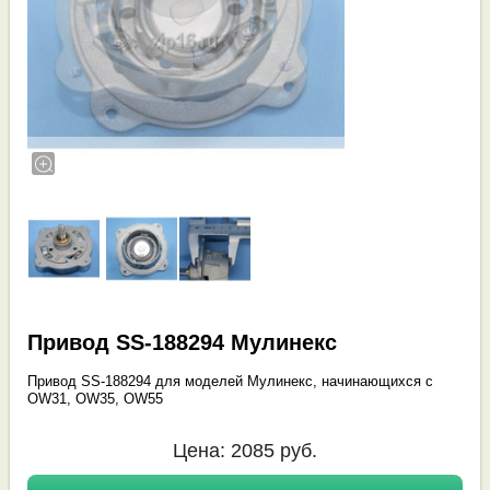
Привод SS-188294 Мулинекс
Привод SS-188294 для моделей Мулинекс, начинающихся с
OW31, OW35, OW55
Цена:
2085
руб.