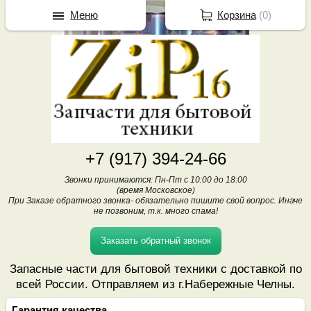
Меню
Корзина
(
0
)
+7 (917) 394-24-66
Звонки принимаются: Пн-Пт с 10:00 до 18:00
(время Московское)
При Заказе обратного звонка- обязательно пишите свой вопрос. Иначе
не позвоним, т.к. много спама!
Заказать обратный звонок
Запасные части для бытовой техники с доставкой по
всей России. Отправляем из г.Набережные Челны.
Гарантия качества