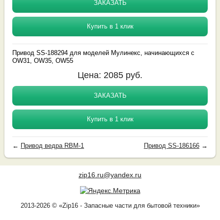
ЗАКАЗАТЬ
Купить в 1 клик
Привод SS-188294 для моделей Мулинекс, начинающихся с
OW31, OW35, OW55
Цена:
2085
руб.
ЗАКАЗАТЬ
Купить в 1 клик
←
Привод ведра RBM-1
Привод SS-186166
→
zip16.ru@yandex.ru
2013-2026 © «Zip16 - Запасные части для бытовой техники»