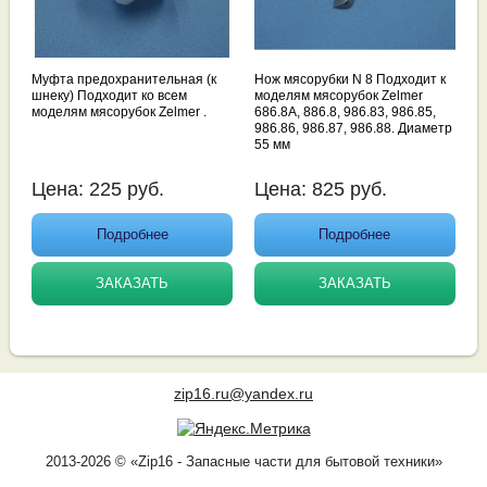
Муфта предохранительная (к
Нож мясорубки N 8 Подходит к
шнеку) Подходит ко всем
моделям мясорубок Zelmer
моделям мясорубок Zelmer .
686.8A, 886.8, 986.83, 986.85,
986.86, 986.87, 986.88. Диаметр
55 мм
Цена:
225
руб.
Цена:
825
руб.
Подробнее
Подробнее
ЗАКАЗАТЬ
ЗАКАЗАТЬ
zip16.ru@yandex.ru
2013-2026 © «Zip16 - Запасные части для бытовой техники»