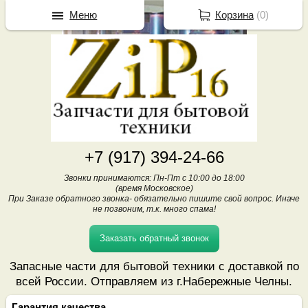
Меню
Корзина
(
0
)
+7 (917) 394-24-66
Звонки принимаются: Пн-Пт с 10:00 до 18:00
(время Московское)
При Заказе обратного звонка- обязательно пишите свой вопрос. Иначе
не позвоним, т.к. много спама!
Заказать обратный звонок
Запасные части для бытовой техники с доставкой по
всей России. Отправляем из г.Набережные Челны.
Гарантия качества