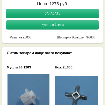
Цена:
1275
руб.
ЗАКАЗАТЬ
Купить в 1 клик
←
Решетка ZL008
Шестерня большая 793638
→
С этим товаром чаще всего покупают
Муфта 86.1203
Нож ZL005