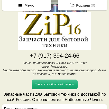
Меню
Корзина
(
0
)
+7 (917) 394-24-66
Звонки принимаются: Пн-Пт с 10:00 до 18:00
(время Московское)
При Заказе обратного звонка- обязательно пишите свой вопрос. Иначе
не позвоним, т.к. много спама!
Заказать обратный звонок
Запасные части для бытовой техники с доставкой по
всей России. Отправляем из г.Набережные Челны.
Гарантия качества