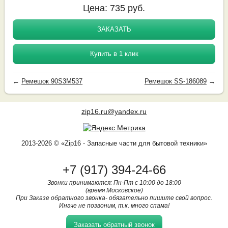
Цена:
735
руб.
ЗАКАЗАТЬ
Купить в 1 клик
←
Ремешок 90S3M537
Ремешок SS-186089
→
zip16.ru@yandex.ru
2013-2026 © «Zip16 - Запасные части для бытовой техники»
+7 (917) 394-24-66
Звонки принимаются: Пн-Пт с 10:00 до 18:00
(время Московское)
При Заказе обратного звонка- обязательно пишите свой вопрос.
Иначе не позвоним, т.к. много спама!
Заказать обратный звонок