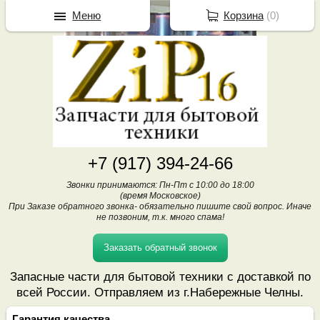
Меню
Корзина
(
0
)
+7 (917) 394-24-66
Звонки принимаются: Пн-Пт с 10:00 до 18:00
(время Московское)
При Заказе обратного звонка- обязательно пишите свой вопрос. Иначе
не позвоним, т.к. много спама!
Заказать обратный звонок
Запасные части для бытовой техники с доставкой по
всей России. Отправляем из г.Набережные Челны.
Гарантия качества