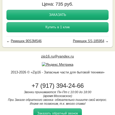
Цена:
735
руб.
ЗАКАЗАТЬ
Купить в 1 клик
←
Ремешок 90S3M546
Ремешок SS-185954
→
zip16.ru@yandex.ru
2013-2026 © «Zip16 - Запасные части для бытовой техники»
+7 (917) 394-24-66
Звонки принимаются: Пн-Пт с 10:00 до 18:00
(время Московское)
При Заказе обратного звонка- обязательно пишите свой вопрос.
Иначе не позвоним, т.к. много спама!
Заказать обратный звонок