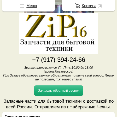
Меню
Корзина
(
0
)
+7 (917) 394-24-66
Звонки принимаются: Пн-Пт с 10:00 до 18:00
(время Московское)
При Заказе обратного звонка- обязательно пишите свой вопрос. Иначе
не позвоним, т.к. много спама!
Заказать обратный звонок
Запасные части для бытовой техники с доставкой по
всей России. Отправляем из г.Набережные Челны.
Гарантия качества