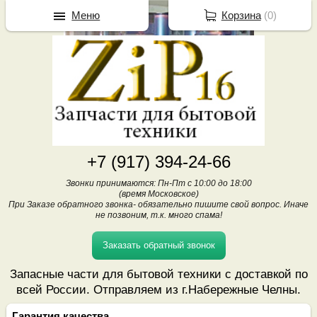
Меню
Корзина
(
0
)
+7 (917) 394-24-66
Звонки принимаются: Пн-Пт с 10:00 до 18:00
(время Московское)
При Заказе обратного звонка- обязательно пишите свой вопрос. Иначе
не позвоним, т.к. много спама!
Заказать обратный звонок
Запасные части для бытовой техники с доставкой по
всей России. Отправляем из г.Набережные Челны.
Гарантия качества