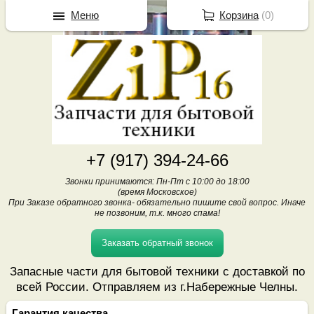
Меню
Корзина
(
0
)
+7 (917) 394-24-66
Звонки принимаются: Пн-Пт с 10:00 до 18:00
(время Московское)
При Заказе обратного звонка- обязательно пишите свой вопрос. Иначе
не позвоним, т.к. много спама!
Заказать обратный звонок
Запасные части для бытовой техники с доставкой по
всей России. Отправляем из г.Набережные Челны.
Гарантия качества