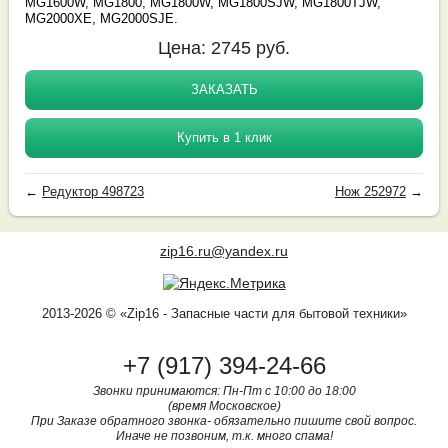
MG1600W, MG1800, MG1800W, MG1800SJW, MG1800TJW,
MG2000XE, MG2000SJE.
Цена:
2745
руб.
ЗАКАЗАТЬ
Купить в 1 клик
←
Редуктор 498723
Нож 252972
→
zip16.ru@yandex.ru
2013-2026 © «Zip16 - Запасные части для бытовой техники»
+7 (917) 394-24-66
Звонки принимаются: Пн-Пт с 10:00 до 18:00
(время Московское)
При Заказе обратного звонка- обязательно пишите свой вопрос.
Иначе не позвоним, т.к. много спама!